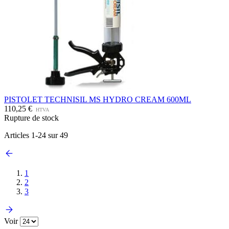
PISTOLET TECHNISIL MS HYDRO CREAM 600ML
110,25 €
HTVA
Rupture de stock
Articles
1
-
24
sur
49
1
2
3
Voir