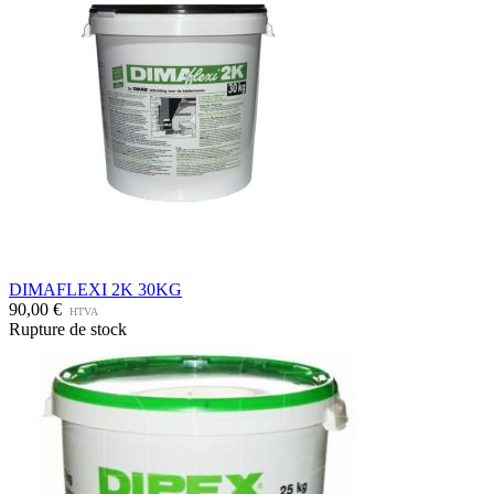
DIMAFLEXI 2K 30KG
90,00 €
HTVA
Rupture de stock