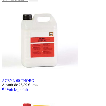
ACRYL-60 THORO
A partir de
26,89 €
HTVA
Voir le produit