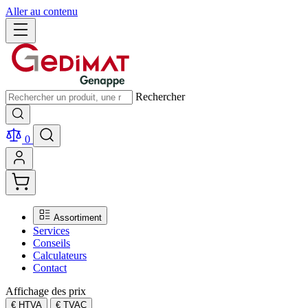
Aller au contenu
Rechercher
0
Assortiment
Services
Conseils
Calculateurs
Contact
Affichage des prix
€ HTVA
€ TVAC