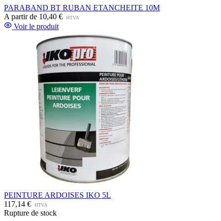
PARABAND BT RUBAN ETANCHEITE 10M
A partir de
10,40 €
HTVA
Voir le produit
PEINTURE ARDOISES IKO 5L
117,14 €
HTVA
Rupture de stock