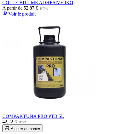
COLLE BITUME ADHESIVE IKO
A partir de
52,87 €
HTVA
Voir le produit
COMPAKTUNA PRO PTB 5L
42,22 €
HTVA
Ajouter au panier