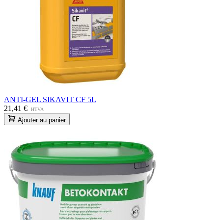
ANTI-GEL SIKAVIT CF 5L
21,41 €
HTVA
Ajouter au panier