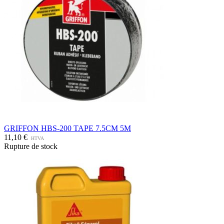
GRIFFON HBS-200 TAPE 7.5CM 5M
11,10 €
HTVA
Rupture de stock