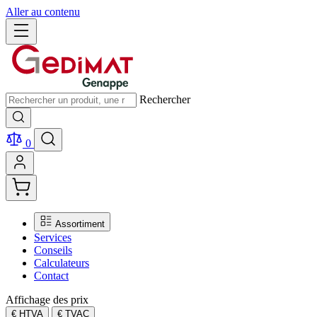
Aller au contenu
Rechercher
0
Assortiment
Services
Conseils
Calculateurs
Contact
Affichage des prix
€ HTVA
€ TVAC