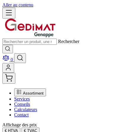
Aller au contenu
Rechercher
0
Assortiment
Services
Conseils
Calculateurs
Contact
Affichage des prix
€ HTVA
€ TVAC