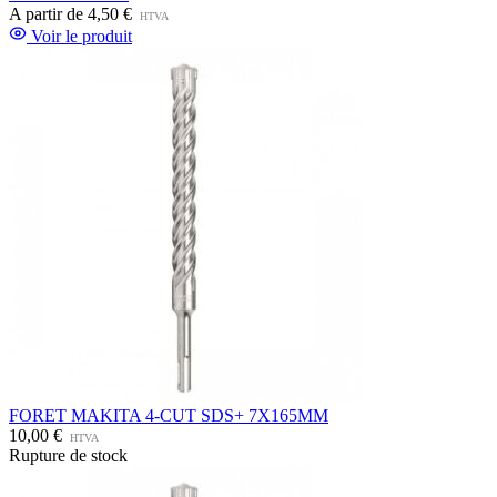
A partir de
4,50 €
HTVA
Voir le produit
FORET MAKITA 4-CUT SDS+ 7X165MM
10,00 €
HTVA
Rupture de stock