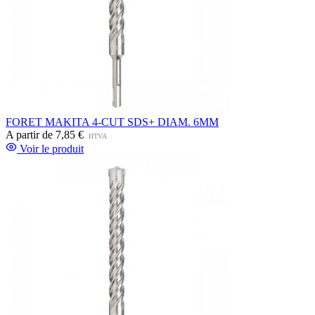
FORET MAKITA 4-CUT SDS+ DIAM. 6MM
A partir de
7,85 €
HTVA
Voir le produit