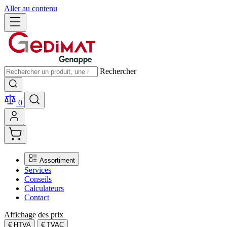
Aller au contenu
Rechercher
0
Assortiment
Services
Conseils
Calculateurs
Contact
Affichage des prix
€ HTVA
€ TVAC