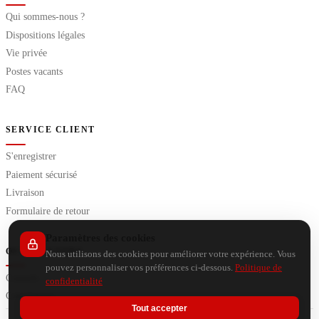
Qui sommes-nous ?
Dispositions légales
Vie privée
Postes vacants
FAQ
SERVICE CLIENT
S'enregistrer
Paiement sécurisé
Livraison
Formulaire de retour
Paramètres des cookies
OUTILS EXTRA
Nous utilisons des cookies pour améliorer votre expérience. Vous
pouvez personnaliser vos préférences ci-dessous.
Politique de
Conseils
confidentialité
Calculateurs
Tout accepter