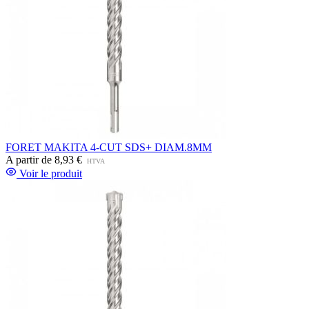
FORET MAKITA 4-CUT SDS+ DIAM.8MM
A partir de
8,93 €
HTVA
Voir le produit