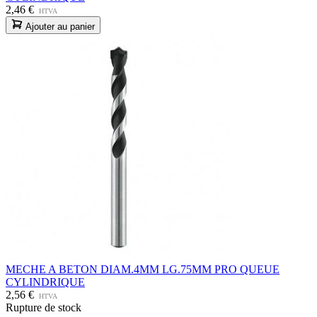
2,46 €
HTVA
Ajouter au panier
MECHE A BETON DIAM.4MM LG.75MM PRO QUEUE
CYLINDRIQUE
2,56 €
HTVA
Rupture de stock