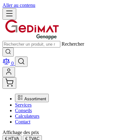
Aller au contenu
Rechercher
0
Assortiment
Services
Conseils
Calculateurs
Contact
Affichage des prix
€ HTVA
€ TVAC