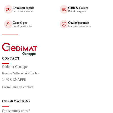
Livraison rapide
Click & Collect
Sur votre chantier
Retrait magasin
Conseil pro
Qualité garantie
Pro & particulier
Marques reconnues
CONTACT
Gedimat Genappe
Rue de Villers-la-Ville 65
1470 GENAPPE
Formulaire de contact
INFORMATIONS
Qui sommes-nous ?