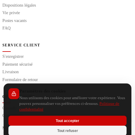
Dispositions légales
Vie privée
Postes vacants
FAQ
SERVICE CLIENT
S'enregistrer
Paiement sécurisé
Livraison
Formulaire de retour
Paramètres des cookies
OUTILS EXTRA
Nous utilisons des cookies pour améliorer votre expérience. Vous
pouvez personnaliser vos préférences ci-dessous.
Politique de
Conseils
confidentialité
Calculateurs
Tout accepter
Tout refuser