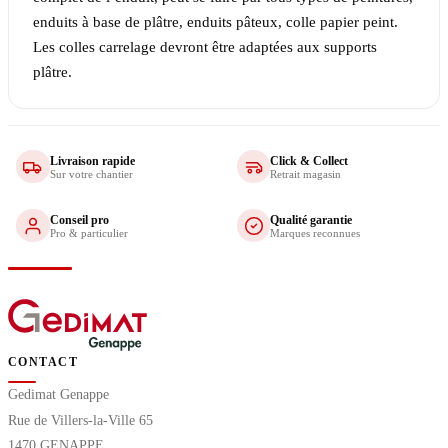
enduits à base de plâtre, enduits pâteux, colle papier peint.
Les colles carrelage devront être adaptées aux supports
plâtre.
Livraison rapide
Click & Collect
Sur votre chantier
Retrait magasin
Conseil pro
Qualité garantie
Pro & particulier
Marques reconnues
CONTACT
Gedimat Genappe
Rue de Villers-la-Ville 65
1470 GENAPPE