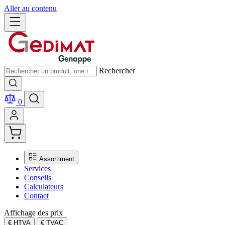
Aller au contenu
Rechercher
0
Assortiment
Services
Conseils
Calculateurs
Contact
Affichage des prix
€ HTVA
€ TVAC