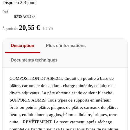
Dispo en 2-3 jours
Ref
023SA09473
20,55 €
HTVA
À partir de:
Description
Plus d'informations
Documents techniques
COMPOSITION ET ASPECT: Enduit en poudre à base de
plâtre, carbonate de calcium, charge minérale, cellulose et
divers adjuvants. La pâte obtenue est de couleur blanche.
SUPPORTS ADMIS: Tous types de supports en intérieur
bruts ou peints: plâtre, plaques de plâtre, carreaux de plâtre,
béton, enduit ciment, agglos, béton cellulaire, briques, terre
cuite... REVÊTEMENT: Le recouvrement, après séchage
complet de l’enduit, peut se faire par tous types de peintures,