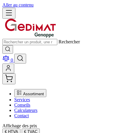
Aller au contenu
Rechercher
0
Assortiment
Services
Conseils
Calculateurs
Contact
Affichage des prix
€ HTVA
€ TVAC