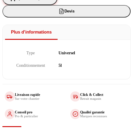
Devis
Plus d'informations
Type
Universel
Conditionnement
5l
Livraison rapide
Click & Collect
Sur votre chantier
Retrait magasin
Conseil pro
Qualité garantie
Pro & particulier
Marques reconnues