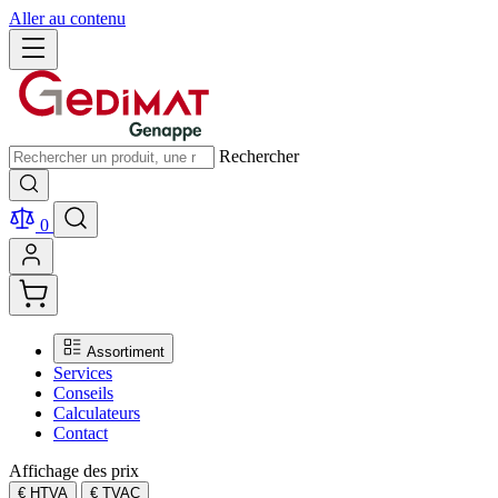
Aller au contenu
Rechercher
0
Assortiment
Services
Conseils
Calculateurs
Contact
Affichage des prix
€ HTVA
€ TVAC