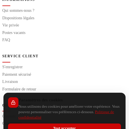
Qui sommes-nous ?
Dispositions légales
Vie privée
Postes vacants
FAQ
SERVICE CLIENT
S'enregistrer
Paiement sécurisé
Livraison
Formulaire de retour
Paramètres des cookies
OUTILS EXTRA
Nous utilisons des cookies pour améliorer votre expérience. Vous
pouvez personnaliser vos préférences ci-dessous.
Politique de
Conseils
confidentialité
Calculateurs
Tout accepter