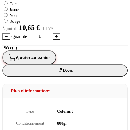
Ocre
Jaune
Noir
Rouge
10,65 €
HTVA
À partir de:
−
+
Quantité
Pièce(s)
Ajouter au panier
Devis
Plus d'informations
Type
Colorant
Conditionnement
800gr