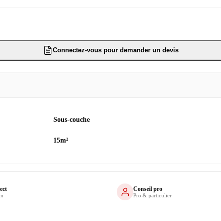
Connectez-vous pour demander un devis
Sous-couche
15m²
ect
Conseil pro
in
Pro & particulier