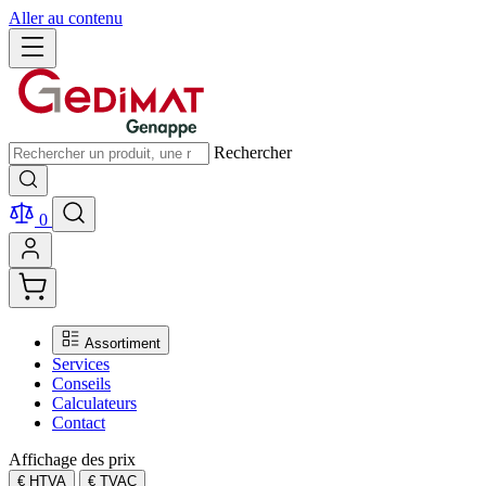
Aller au contenu
Rechercher
0
Assortiment
Services
Conseils
Calculateurs
Contact
Affichage des prix
€ HTVA
€ TVAC