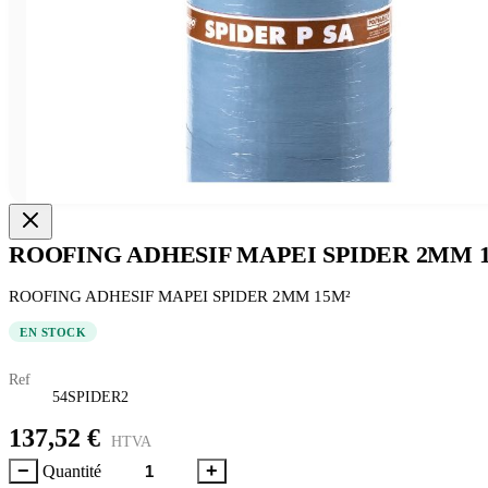
ROOFING ADHESIF MAPEI SPIDER 2MM 
ROOFING ADHESIF MAPEI SPIDER 2MM 15M²
EN STOCK
Ref
54SPIDER2
137,52 €
HTVA
−
+
Quantité