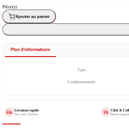
Pièce(s)
Ajouter au panier
Plus d'informations
Type
Conditionnement
Livraison rapide
Click & Coll
Sur votre chantier
Retrait magas