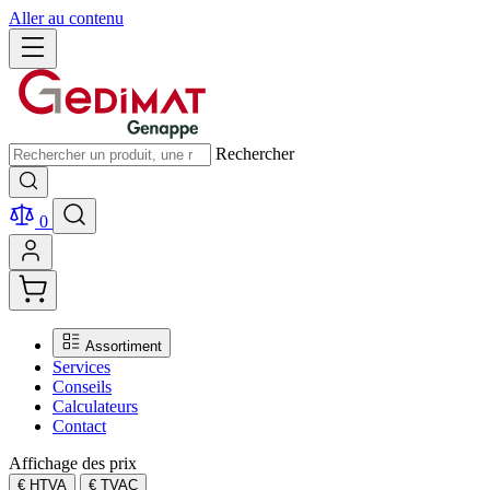
Aller au contenu
Rechercher
0
Assortiment
Services
Conseils
Calculateurs
Contact
Affichage des prix
€ HTVA
€ TVAC