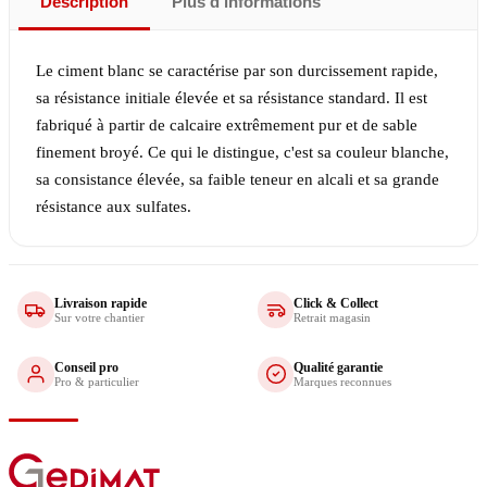
Description
Plus d'informations
Le ciment blanc se caractérise par son durcissement rapide,
sa résistance initiale élevée et sa résistance standard. Il est
fabriqué à partir de calcaire extrêmement pur et de sable
finement broyé. Ce qui le distingue, c'est sa couleur blanche,
sa consistance élevée, sa faible teneur en alcali et sa grande
résistance aux sulfates.
Livraison rapide
Click & Collect
Sur votre chantier
Retrait magasin
Conseil pro
Qualité garantie
Pro & particulier
Marques reconnues