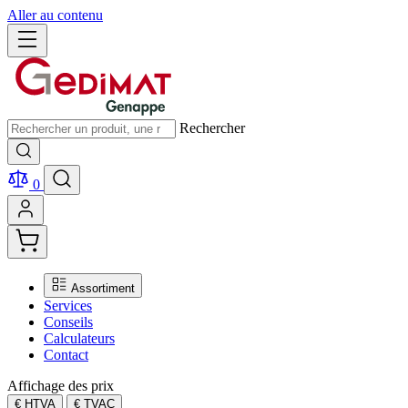
Aller au contenu
Rechercher
0
Assortiment
Services
Conseils
Calculateurs
Contact
Affichage des prix
€ HTVA
€ TVAC