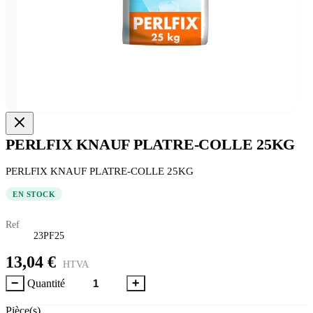
PERLFIX KNAUF PLATRE-COLLE 25KG
PERLFIX KNAUF PLATRE-COLLE 25KG
EN STOCK
Ref
23PF25
13,04 €
HTVA
−
+
Quantité
Pièce(s)