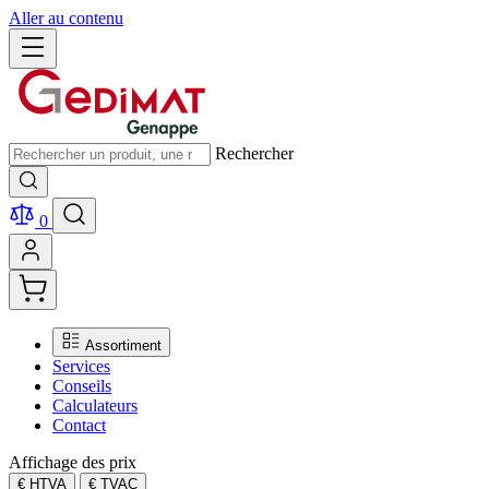
Aller au contenu
Rechercher
0
Assortiment
Services
Conseils
Calculateurs
Contact
Affichage des prix
€ HTVA
€ TVAC