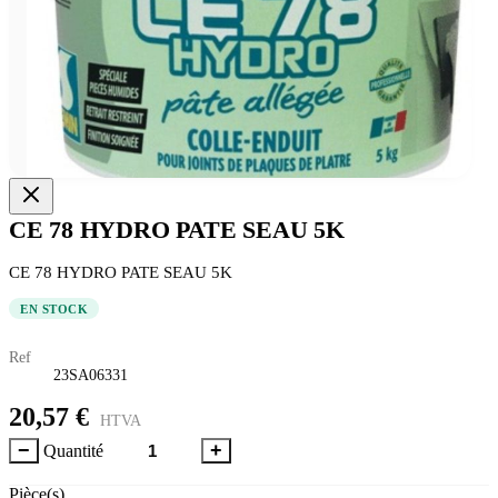
CE 78 HYDRO PATE SEAU 5K
CE 78 HYDRO PATE SEAU 5K
EN STOCK
Ref
23SA06331
20,57 €
HTVA
−
+
Quantité
Pièce(s)