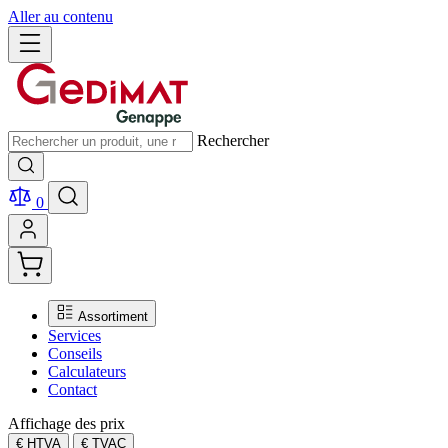
Aller au contenu
Rechercher
0
Assortiment
Services
Conseils
Calculateurs
Contact
Affichage des prix
€ HTVA
€ TVAC