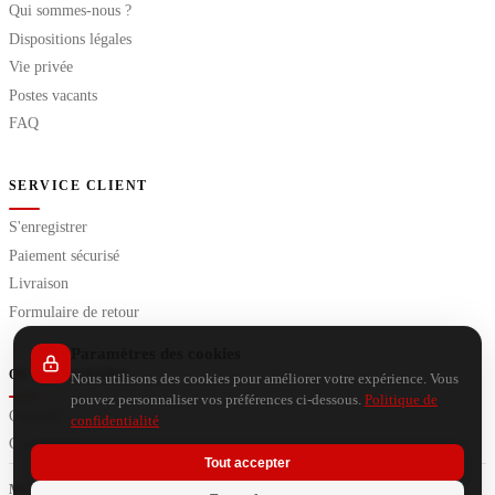
Qui sommes-nous ?
Dispositions légales
Vie privée
Postes vacants
FAQ
SERVICE CLIENT
S'enregistrer
Paiement sécurisé
Livraison
Formulaire de retour
Paramètres des cookies
OUTILS EXTRA
Nous utilisons des cookies pour améliorer votre expérience. Vous
pouvez personnaliser vos préférences ci-dessous.
Politique de
Conseils
confidentialité
Calculateurs
Tout accepter