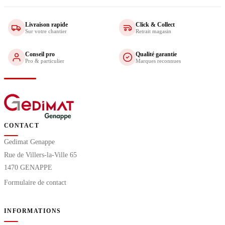
Livraison rapide
Click & Collect
Sur votre chantier
Retrait magasin
Conseil pro
Qualité garantie
Pro & particulier
Marques reconnues
CONTACT
Gedimat Genappe
Rue de Villers-la-Ville 65
1470 GENAPPE
Formulaire de contact
INFORMATIONS