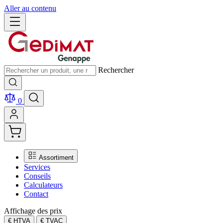
Aller au contenu
Rechercher
0
Assortiment
Services
Conseils
Calculateurs
Contact
Affichage des prix
€ HTVA
€ TVAC