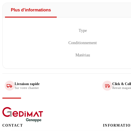
Plus d'informations
Type
Conditionnement
Matériau
Livraison rapide
Click & Coll
Sur votre chantier
Retrait magas
CONTACT
INFORMATIO