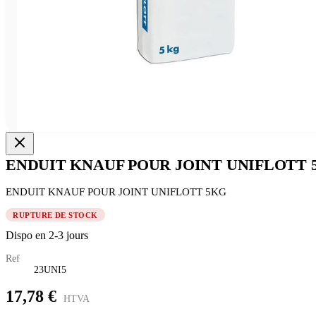
ENDUIT KNAUF POUR JOINT UNIFLOTT 
ENDUIT KNAUF POUR JOINT UNIFLOTT 5KG
RUPTURE DE STOCK
Dispo en 2-3 jours
Ref
23UNI5
17,78 €
HTVA