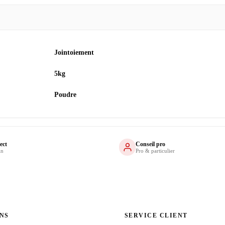
Jointoiement
5kg
Poudre
ect
Conseil pro
in
Pro & particulier
NS
SERVICE CLIENT