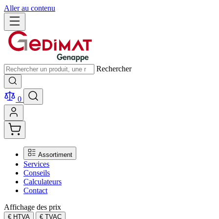
Aller au contenu
Rechercher
0
Assortiment
Services
Conseils
Calculateurs
Contact
Affichage des prix
€ HTVA
€ TVAC