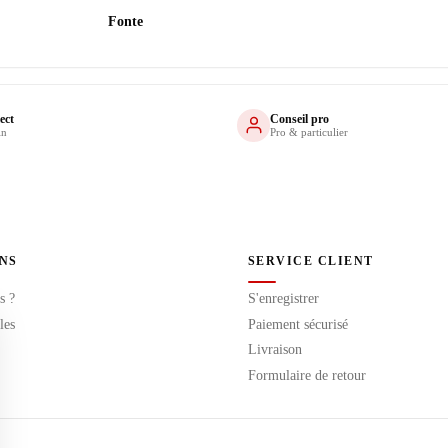
Fonte
ect
Conseil pro
in
Pro & particulier
NS
SERVICE CLIENT
s ?
S'enregistrer
les
Paiement sécurisé
Livraison
Formulaire de retour