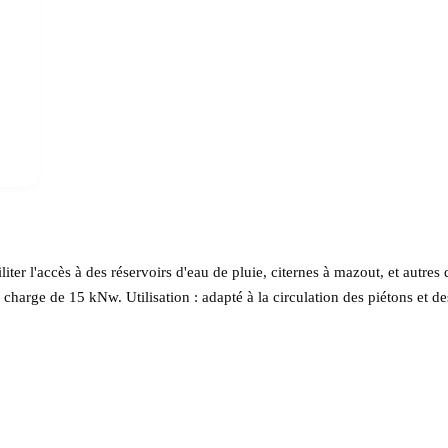
ter l'accès à des réservoirs d'eau de pluie, citernes à mazout, et autres 
 charge de 15 kNw. Utilisation : adapté à la circulation des piétons et des