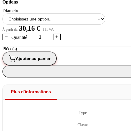
Options
Diamètre
30,16 €
HTVA
À partir de:
−
+
Quantité
Pièce(s)
Ajouter au panier
Plus d'informations
Type
Classe