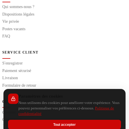
Qui sommes-nous ?
Dispositions légales
Vie privée
Postes vacants
FAQ
SERVICE CLIENT
S'enregistrer
Paiement sécurisé
Livraison
Formulaire de retour
Paramètres des cookies
OUTILS EXTRA
Nous utilisons des cookies pour améliorer votre expérience. Vous
pouvez personnaliser vos préférences ci-dessous.
Politique de
Conseils
confidentialité
Calculateurs
Tout accepter