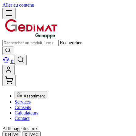
Aller au contenu
Rechercher
0
Assortiment
Services
Conseils
Calculateurs
Contact
Affichage des prix
€ HTVA
€ TVAC