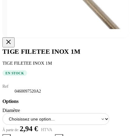
TIGE FILETEE INOX 1M
TIGE FILETEE INOX 1M
EN STOCK
Ref
0460097520A2
Options
Diamètre
2,94 €
HTVA
À partir de: