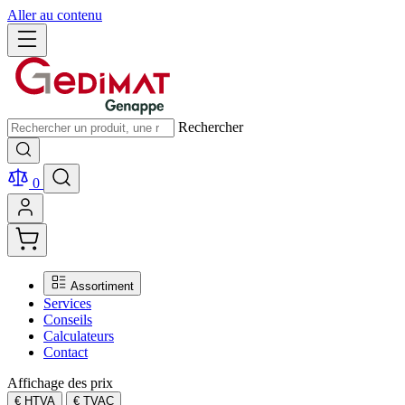
Aller au contenu
Rechercher
0
Assortiment
Services
Conseils
Calculateurs
Contact
Affichage des prix
€ HTVA
€ TVAC