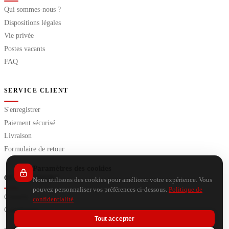
Qui sommes-nous ?
Dispositions légales
Vie privée
Postes vacants
FAQ
SERVICE CLIENT
S'enregistrer
Paiement sécurisé
Livraison
Formulaire de retour
Paramètres des cookies
OUTILS EXTRA
Nous utilisons des cookies pour améliorer votre expérience. Vous
pouvez personnaliser vos préférences ci-dessous.
Politique de
Conseils
confidentialité
Calculateurs
Tout accepter