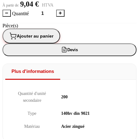
9,04 €
HTVA
À partir de:
−
+
Quantité
Pièce(s)
Ajouter au panier
Devis
Plus d'informations
Quantité d'unité
200
secondaire
Type
140hv din 9021
Matériau
Acier zingué