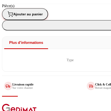
Pièce(s)
Ajouter au panier
Plus d'informations
Type
Livraison rapide
Click & Coll
Sur votre chantier
Retrait magas