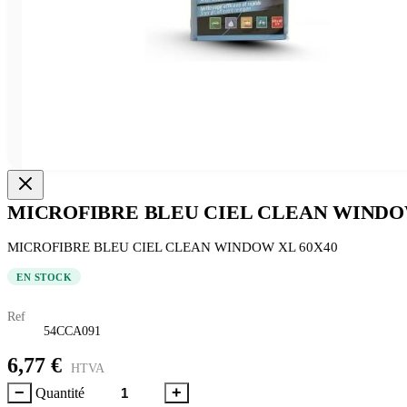
MICROFIBRE BLEU CIEL CLEAN WINDOW
MICROFIBRE BLEU CIEL CLEAN WINDOW XL 60X40
EN STOCK
Ref
54CCA091
6,77 €
HTVA
−
+
Quantité