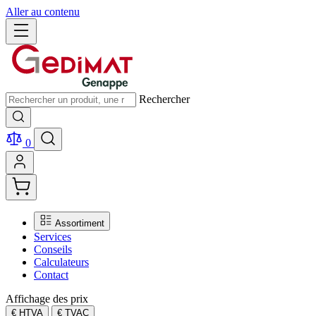
Aller au contenu
Rechercher
0
Assortiment
Services
Conseils
Calculateurs
Contact
Affichage des prix
€ HTVA
€ TVAC