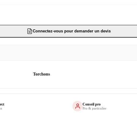
Connectez-vous pour demander un devis
Torchons
ect
Conseil pro
in
Pro & particulier