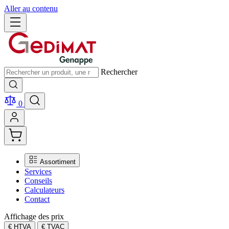
Aller au contenu
Rechercher
0
Assortiment
Services
Conseils
Calculateurs
Contact
Affichage des prix
€ HTVA
€ TVAC