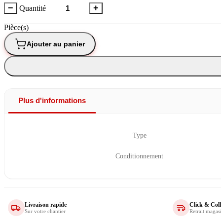
−
+
Quantité
Pièce(s)
Ajouter au panier
Plus d'informations
Type
Conditionnement
Livraison rapide
Click & Coll
Sur votre chantier
Retrait magas