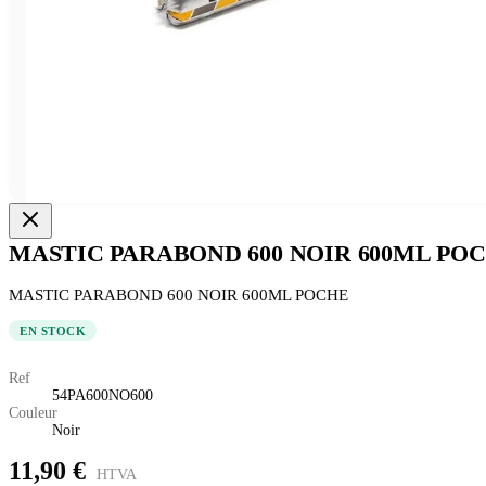
MASTIC PARABOND 600 NOIR 600ML PO
MASTIC PARABOND 600 NOIR 600ML POCHE
EN STOCK
Ref
54PA600NO600
Couleur
Noir
11,90 €
HTVA