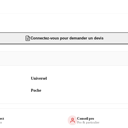
Connectez-vous pour demander un devis
Universel
Poche
ect
Conseil pro
in
Pro & particulier