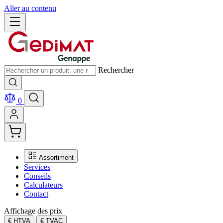
Aller au contenu
Rechercher
0
Assortiment
Services
Conseils
Calculateurs
Contact
Affichage des prix
€ HTVA
€ TVAC