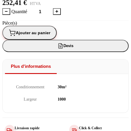
252,41 €
HTVA
−
+
Quantité
Pièce(s)
Ajouter au panier
Devis
Plus d'informations
Conditionnement
30m²
Largeur
1000
Livraison rapide
Click & Collect