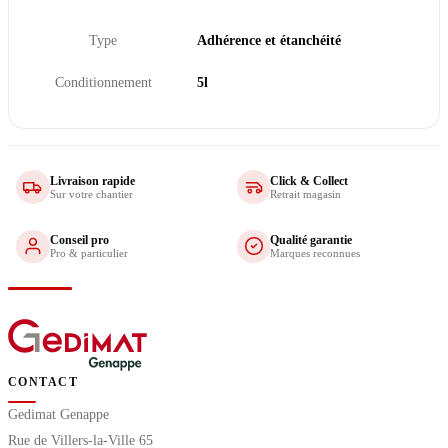
Type
Adhérence et étanchéité
Conditionnement
5l
Livraison rapide
Click & Collect
Sur votre chantier
Retrait magasin
Conseil pro
Qualité garantie
Pro & particulier
Marques reconnues
CONTACT
Gedimat Genappe
Rue de Villers-la-Ville 65