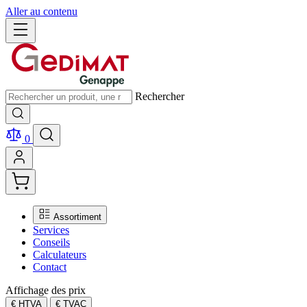
Aller au contenu
Rechercher
0
Assortiment
Services
Conseils
Calculateurs
Contact
Affichage des prix
€ HTVA
€ TVAC