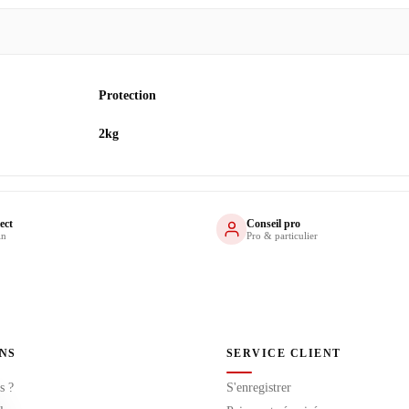
Protection
2kg
ect
Conseil pro
in
Pro & particulier
NS
SERVICE CLIENT
s ?
S'enregistrer