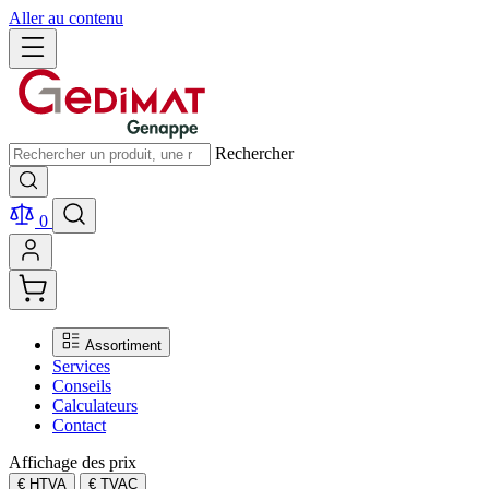
Aller au contenu
Rechercher
0
Assortiment
Services
Conseils
Calculateurs
Contact
Affichage des prix
€ HTVA
€ TVAC