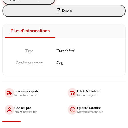
Devis
Plus d'informations
Type
Etanchéité
Conditionnement
5kg
Livraison rapide
Click & Collect
Sur votre chantier
Retrait magasin
Conseil pro
Qualité garantie
Pro & particulier
Marques reconnues