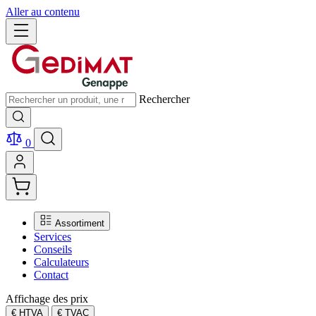
Aller au contenu
Rechercher
0
Assortiment
Services
Conseils
Calculateurs
Contact
Affichage des prix
€ HTVA
€ TVAC