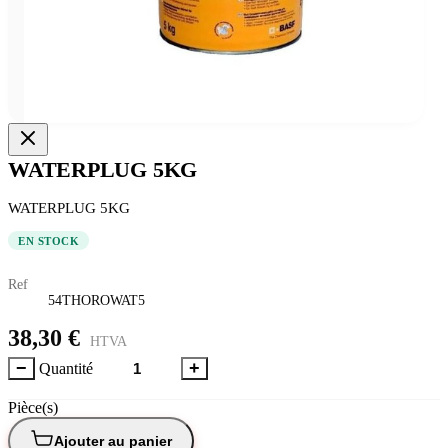
WATERPLUG 5KG
WATERPLUG 5KG
EN STOCK
Ref
54THOROWAT5
38,30 €
HTVA
−
+
Quantité
Pièce(s)
Ajouter au panier