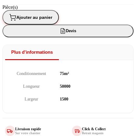
Pièce(s)
Ajouter au panier
Devis
Plus d'informations
Conditionnement
75m²
Longueur
50000
Largeur
1500
Livraison rapide
Click & Collect
Sur votre chantier
Retrait magasin