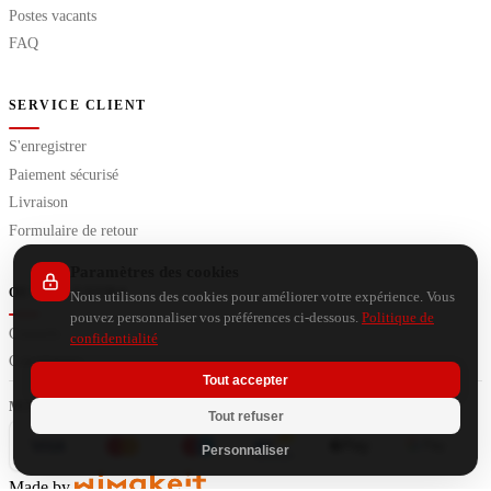
Postes vacants
FAQ
SERVICE CLIENT
S'enregistrer
Paiement sécurisé
Livraison
Formulaire de retour
Paramètres des cookies
OUTILS EXTRA
Nous utilisons des cookies pour améliorer votre expérience. Vous
pouvez personnaliser vos préférences ci-dessous.
Politique de
Conseils
confidentialité
Calculateurs
Tout accepter
Tout refuser
Personnaliser
Made by