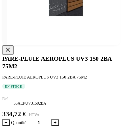
PARE-PLUIE AEROPLUS UV3 150 2BA
75M2
PARE-PLUIE AEROPLUS UV3 150 2BA 75M2
EN STOCK
Ref
55AEPUV31502BA
334,72 €
HTVA
−
+
Quantité