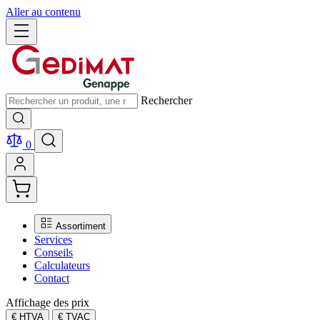
Aller au contenu
Rechercher
0
Assortiment
Services
Conseils
Calculateurs
Contact
Affichage des prix
€ HTVA
€ TVAC