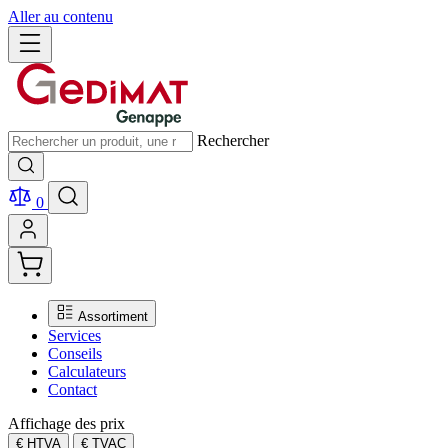
Aller au contenu
Rechercher
0
Assortiment
Services
Conseils
Calculateurs
Contact
Affichage des prix
€ HTVA
€ TVAC