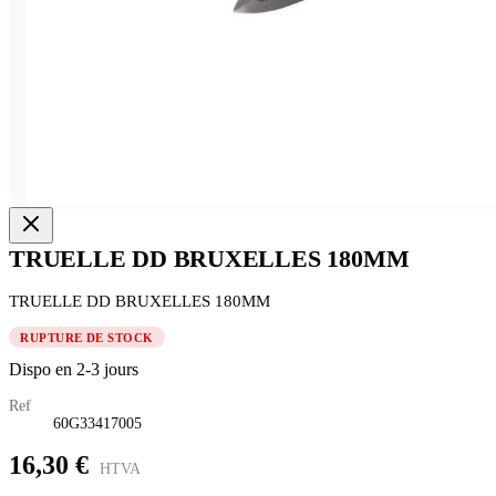
TRUELLE DD BRUXELLES 180MM
TRUELLE DD BRUXELLES 180MM
RUPTURE DE STOCK
Dispo en 2-3 jours
Ref
60G33417005
16,30 €
HTVA