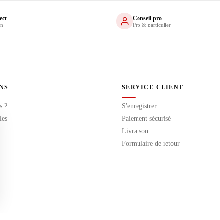
ect
Conseil pro
in
Pro & particulier
NS
SERVICE CLIENT
s ?
S'enregistrer
les
Paiement sécurisé
Livraison
Formulaire de retour