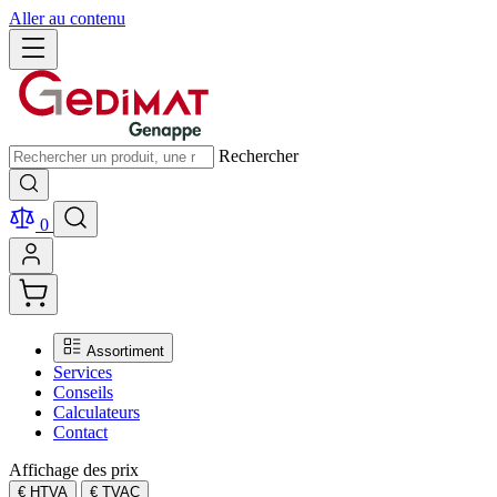
Aller au contenu
Rechercher
0
Assortiment
Services
Conseils
Calculateurs
Contact
Affichage des prix
€ HTVA
€ TVAC