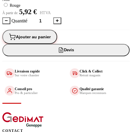
Rouge
5,92 €
HTVA
À partir de:
−
+
Quantité
Ajouter au panier
Devis
Livraison rapide
Click & Collect
Sur votre chantier
Retrait magasin
Conseil pro
Qualité garantie
Pro & particulier
Marques reconnues
CONTACT