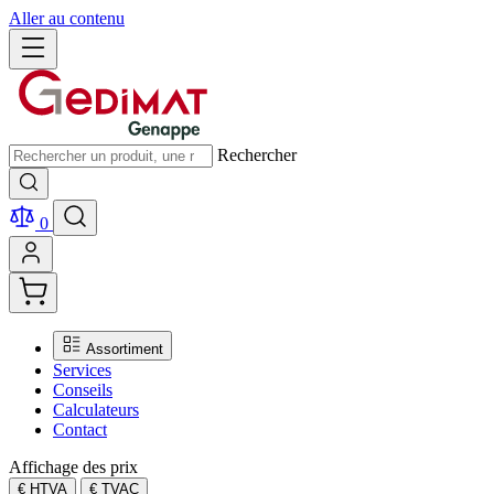
Aller au contenu
Rechercher
0
Assortiment
Services
Conseils
Calculateurs
Contact
Affichage des prix
€ HTVA
€ TVAC