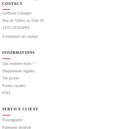
CONTACT
Gedimat Genappe
Rue de Villers-la-Ville 65
1470 GENAPPE
Formulaire de contact
INFORMATIONS
Qui sommes-nous ?
Dispositions légales
Vie privée
Postes vacants
FAQ
SERVICE CLIENT
S'enregistrer
Paiement sécurisé